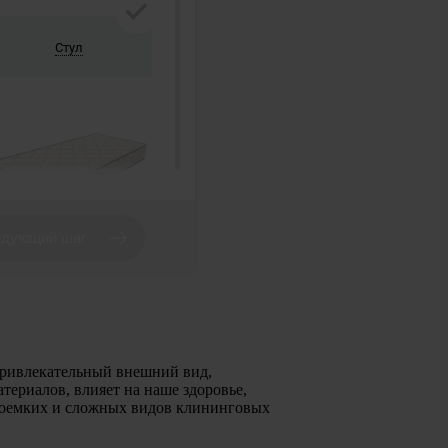
епривлекательный внешний вид,
атериалов, влияет на наше здоровье,
рудоемких и сложных видов клининговых