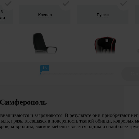
. Симферополь
изнашиваются и загрязняются. В результате они приобретают н
пыль, грязь, въевшаяся в поверхность тканей обивки, ковровых м
овров, ковролина, мягкой мебели является одним из наиболее т