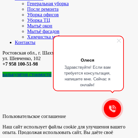
Генеральная уборка
После ремонта
Уборка офисов
Уборка ТЦ
Мытьё окон
Мытьё фасадов
Химчистка мебели и ковров
Контакты
Ростовская обл., г. Шахты,
ул. Шевченко, 102
Олеся
+7 958 100-51-98
Здравствуйте! Если вам
требуется консультация,
калькулятор стоимости
напишите мне. Сейчас я
онлайн!
Пользовательское соглашение
Наш сайт использует файлы cookie для улучшения вашего
опыта. Продолжая использовать сайт, Вы даёте своё
согласие на обработку и хранение Ваших персональных