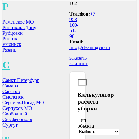
102
Р
Телефон:
+7
958
Раменское МО
100-
Ростов-на-Дону
51-
Рубцовск
98
Ростов
Email:
Рыбинск
info@cleaningvip.ru
Рязань
заказать
С
клининг
Санкт-Петербург
Самара
Саратов
Калькулятор
Смоленск
расчёта
Сергиев-Посад МО
уборки
Серпухов МО
Свободный
Симферополь
Тип
Сургут
объекта