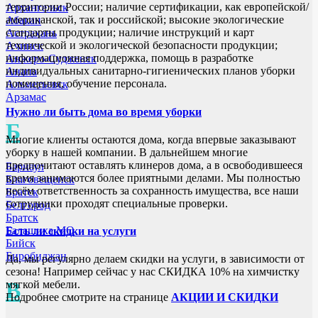
территории России; наличие сертификации, как европейской/
Архангельск
американской, так и российской; высокие экологические
Абакан
стандарты продукции; наличие инструкций и карт
Астрахань
технической и экологической безопасности продукции;
Ачинск
информационная поддержка, помощь в разработке
Анжеро-Судженск
индивидуальных санитарно-гигиенических планов уборки
Анапа
помещения, обучение персонала.
Альметьевск
Арзамас
Нужно ли быть дома во время уборки
Б
Многие клиенты остаются дома, когда впервые заказывают
уборку в нашей компании. В дальнейшем многие
предпочитают оставлять клинеров дома, а в освободившееся
Барнаул
время занимаются более приятными делами. Мы полностью
Благовещенск
несём ответственность за сохранность имущества, все наши
Братск
сотрудники проходят специальные проверки.
Белгород
Братск
Балашиха МО
Есть ли скидки на услуги
Бийск
Биробиджан
Да, мы регулярно делаем скидки на услуги, в зависимости от
сезона! Например сейчас у нас СКИДКА 10% на химчистку
В
мягкой мебели.
Подробнее смотрите на странице
АКЦИИ И СКИДКИ