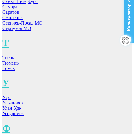
Калькулятор стоимости
Санкт-Петербург
Самара
Саратов
Смоленск
Сергиев-Посад МО
Серпухов МО
Т
Тверь
Тюмень
Томск
У
Уфа
Ульяновск
Улан-Удэ
Уссурийск
Ф