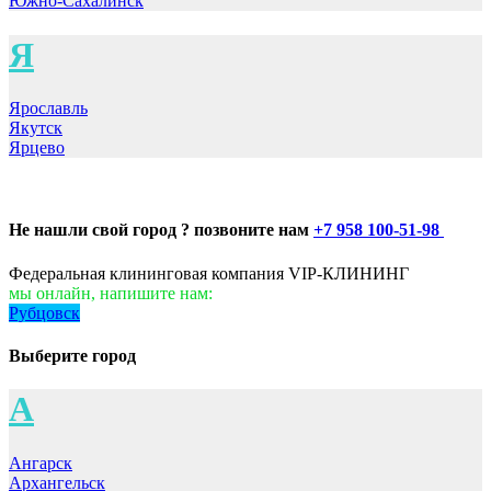
Южно-Сахалинск
Я
Ярославль
Якутск
Ярцево
Не нашли свой город ? позвоните нам
+7 958 100-51-98
Федеральная клининговая компания VIP-КЛИНИНГ
мы онлайн, напишите нам:
Рубцовск
Выберите город
А
Ангарск
Архангельск