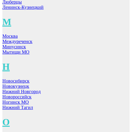
Люберцы
Ленинск-Кузнецкий
М
Москва
Междуреченск
Минусинск
Мытищи МО
Н
Новосибирск
Новокузнецк
Нижний Новгород
Новороссийск
Ногинск МО
Нижний Тагил
О