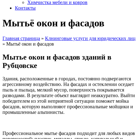
Химчистка мебели и ковров
Контакты
Мытьё окон и фасадов
Главная страница
»
Клнинговые услуги для юридических лиц
»
Мытьё окон и фасадов
Мытье окон и фасадов зданий
в
Рубцовске
Здания, расположенные в городах, постоянно подвергаются
агрессивному воздействию. На фасадах и остеклении оседает
пыль и пыльца, мелкий мусор, поверхность покрывается
разводами. В результате объект выглядит неаккуратно. Выйти
победителем из этой неприятной ситуации поможет мойка
фасадов, которую выполняют профессиональные мойщики и
промышленные альпинисты.
Профессиональное мытье фасадов подходит для любых видов
поверхностей: пластик, металлы, стекло, натуральный и