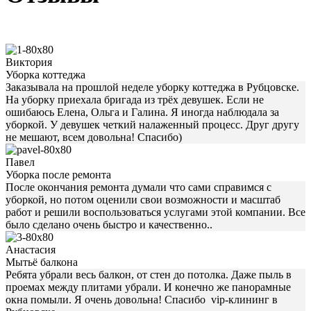
Виктория
Уборка коттеджа
Заказывала на прошлой неделе уборку коттеджа в Рубцовске.
На уборку приехала бригада из трёх девушек. Если не
ошибаюсь Елена, Ольга и Галина. Я иногда наблюдала за
уборкой. У девушек четкий налаженный процесс. Друг другу
не мешают, всем довольна! Спасибо)
Павел
Уборка после ремонта
После окончания ремонта думали что сами справимся с
уборкой, но потом оценили свои возможности и масштаб
работ и решили воспользоваться услугами этой компании. Все
было сделано очень быстро и качественно..
Анастасия
Мытьё балкона
Ребята убрали весь балкон, от стен до потолка. Даже пыль в
проемах между плитами убрали. И конечно же панорамные
окна помыли. Я очень довольна! Спасибо vip-клининг в