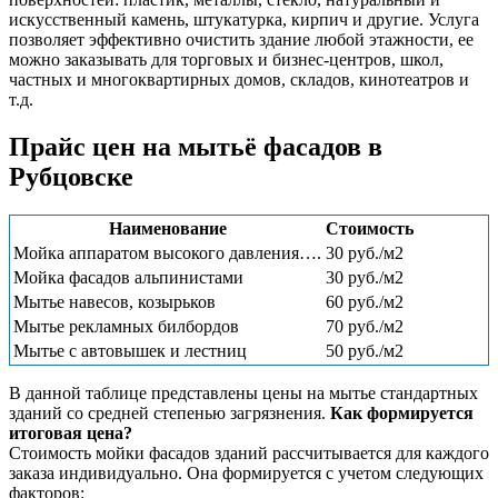
искусственный камень, штукатурка, кирпич и другие. Услуга
позволяет эффективно очистить здание любой этажности, ее
можно заказывать для торговых и бизнес-центров, школ,
частных и многоквартирных домов, складов, кинотеатров и
т.д.
Прайс цен на мытьё фасадов
в
Рубцовске
Наименование
Стоимость
Мойка аппаратом высокого давления….
30 руб./м2
Мойка фасадов альпинистами
30 руб./м2
Мытье навесов, козырьков
60 руб./м2
Мытье рекламных билбордов
70 руб./м2
Мытье с автовышек и лестниц
50 руб./м2
В данной таблице представлены цены на мытье стандартных
зданий со средней степенью загрязнения.
Как формируется
итоговая цена?
Стоимость мойки фасадов зданий рассчитывается для каждого
заказа индивидуально. Она формируется с учетом следующих
факторов: