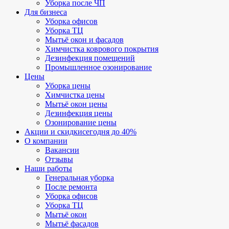
Уборка после ЧП
Для бизнеса
Уборка офисов
Уборка ТЦ
Мытьё окон и фасадов
Химчистка коврового покрытия
Дезинфекция помещений
Промышленное озонирование
Цены
Уборка цены
Химчистка цены
Мытьё окон цены
Дезинфекция цены
Озонирование цены
Акции и скидки
сегодня до 40%
О компании
Вакансии
Отзывы
Наши работы
Генеральная уборка
После ремонта
Уборка офисов
Уборка ТЦ
Мытьё окон
Мытьё фасадов