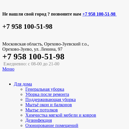
Не нашли свой город ? позвоните нам
+7 958 100-51-98
+7 958 100-51-98
Московская область, Орехово-Зуевский г.о.,
Орехово-Зуево, ул. Ленина, 97
+7 958 100-51-98
Ежедневно: с 08-00 до 21-00
Меню
Для дома
Генеральная уборка
Уборка после ремонта
Поддерживающая уборка
Мытьё окон и балконов
Мытье потолков
Химчистка мягкой мебели и ковров
Дезинфекция
Озонирование помещений