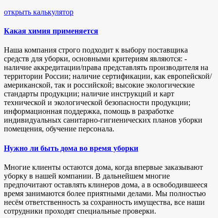
открыть калькулятор
Какая химия применяется
Наша компания строго подходит к выбору поставщика
средств для уборки, основными критериям являются: -
наличие аккредитации/права представлять производителя на
территории России; наличие сертификации, как европейской/
американской, так и российской; высокие экологические
стандарты продукции; наличие инструкций и карт
технической и экологической безопасности продукции;
информационная поддержка, помощь в разработке
индивидуальных санитарно-гигиенических планов уборки
помещения, обучение персонала.
Нужно ли быть дома во время уборки
Многие клиенты остаются дома, когда впервые заказывают
уборку в нашей компании. В дальнейшем многие
предпочитают оставлять клинеров дома, а в освободившееся
время занимаются более приятными делами. Мы полностью
несём ответственность за сохранность имущества, все наши
сотрудники проходят специальные проверки.