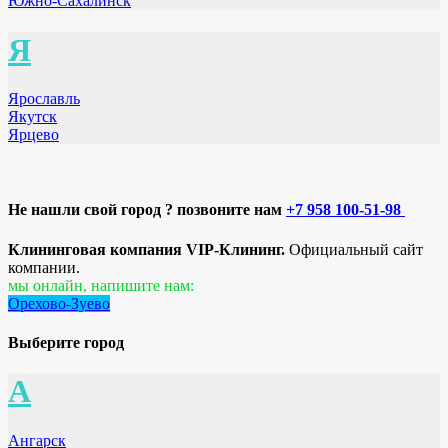
Южно-Сахалинск
Я
Ярославль
Якутск
Ярцево
Не нашли свой город ? позвоните нам
+7 958 100-51-98
Клининговая компания VIP-Клининг.
Официальный сайт
компании.
мы онлайн, напишите нам:
Орехово-Зуево
Выберите город
А
Ангарск