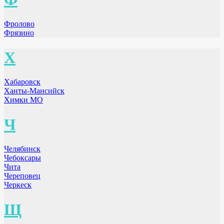
Фролово
Фрязино
Х
Хабаровск
Ханты-Мансийск
Химки МО
Ч
Челябинск
Чебоксары
Чита
Череповец
Черкеск
Щ