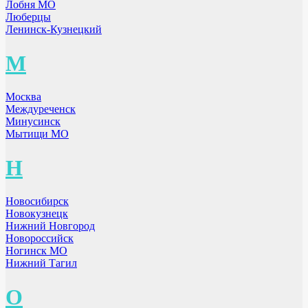
Лобня МО
Люберцы
Ленинск-Кузнецкий
М
Москва
Междуреченск
Минусинск
Мытищи МО
Н
Новосибирск
Новокузнецк
Нижний Новгород
Новороссийск
Ногинск МО
Нижний Тагил
О