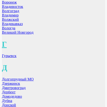
Воронеж
Владивосток
Волгоград
Владимир
Волжский
Владикавказ
Вологда
Великий Новгород
Г
Гурьевск
Д
Долгопрудный МО
Дзержинск
Дмитровоград
Дербент
Домодедово
Дубна
Донской