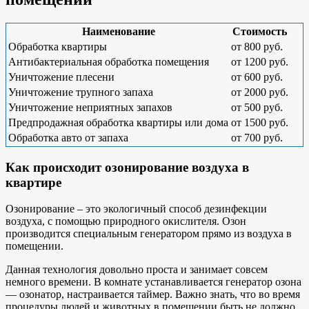
Наименование
Стоимость
Обработка квартиры
от 800 руб.
Антибактериальная обработка помещения
от 1200 руб.
Уничтожение плесени
от 600 руб.
Уничтожение трупного запаха
от 2000 руб.
Уничтожение неприятных запахов
от 500 руб.
Предпродажная обработка квартиры или дома
от 1500 руб.
Обработка авто от запаха
от 700 руб.
Как происходит озонирование воздуха в
квартире
Озонирование – это экологичный способ дезинфекции
воздуха, с помощью природного окислителя. Озон
производится специальным генератором прямо из воздуха в
помещении.
Данная технология довольно проста и занимает совсем
немного времени. В комнате устанавливается генератор озона
— озонатор, настраивается таймер. Важно знать, что во время
процедуры людей и животных в помещении быть не должно.