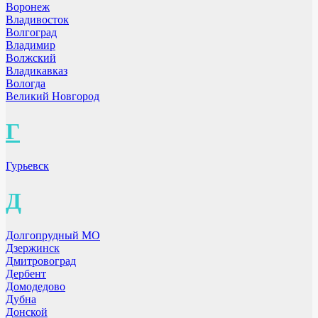
Воронеж
Владивосток
Волгоград
Владимир
Волжский
Владикавказ
Вологда
Великий Новгород
Г
Гурьевск
Д
Долгопрудный МО
Дзержинск
Дмитровоград
Дербент
Домодедово
Дубна
Донской