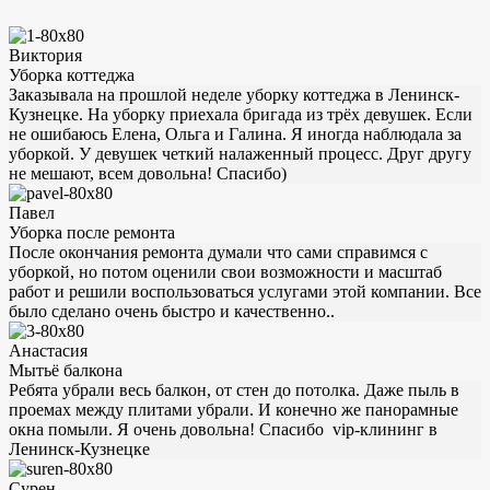
Виктория
Уборка коттеджа
Заказывала на прошлой неделе уборку коттеджа в Ленинск-
Кузнецке. На уборку приехала бригада из трёх девушек. Если
не ошибаюсь Елена, Ольга и Галина. Я иногда наблюдала за
уборкой. У девушек четкий налаженный процесс. Друг другу
не мешают, всем довольна! Спасибо)
Павел
Уборка после ремонта
После окончания ремонта думали что сами справимся с
уборкой, но потом оценили свои возможности и масштаб
работ и решили воспользоваться услугами этой компании. Все
было сделано очень быстро и качественно..
Анастасия
Мытьё балкона
Ребята убрали весь балкон, от стен до потолка. Даже пыль в
проемах между плитами убрали. И конечно же панорамные
окна помыли. Я очень довольна! Спасибо vip-клининг в
Ленинск-Кузнецке
Сурен