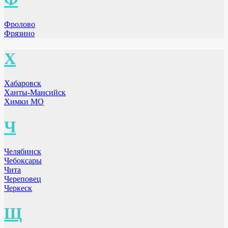
Фролово
Фрязино
Х
Хабаровск
Ханты-Мансийск
Химки МО
Ч
Челябинск
Чебоксары
Чита
Череповец
Черкеск
Щ