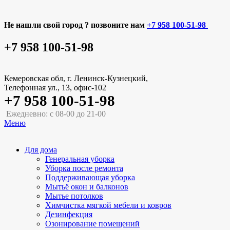
Не нашли свой город ? позвоните нам
+7 958 100-51-98
+7 958 100-51-98
Кемеровская обл, г. Ленинск-Кузнецкий,
Телефонная ул., 13, офис-102
+7 958 100-51-98
Ежедневно: с 08-00 до 21-00
Меню
Для дома
Генеральная уборка
Уборка после ремонта
Поддерживающая уборка
Мытьё окон и балконов
Мытье потолков
Химчистка мягкой мебели и ковров
Дезинфекция
Озонирование помещений