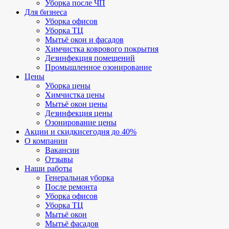
Уборка после ЧП
Для бизнеса
Уборка офисов
Уборка ТЦ
Мытьё окон и фасадов
Химчистка коврового покрытия
Дезинфекция помещений
Промышленное озонирование
Цены
Уборка цены
Химчистка цены
Мытьё окон цены
Дезинфекция цены
Озонирование цены
Акции и скидки
сегодня до 40%
О компании
Вакансии
Отзывы
Наши работы
Генеральная уборка
После ремонта
Уборка офисов
Уборка ТЦ
Мытьё окон
Мытьё фасадов