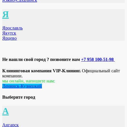
Южно-Сахалинск
Я
Ярославль
Якутск
Ярцево
Не нашли свой город ? позвоните нам
+7 958 100-51-98
Клининговая компания VIP-Клининг.
Официальный сайт
компании.
мы онлайн, напишите нам:
Ленинск-Кузнецкий
Выберите город
А
Ангарск