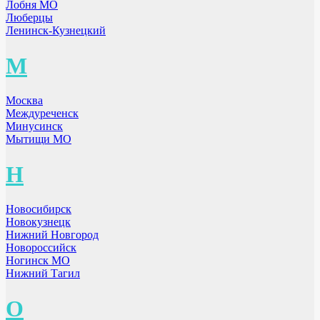
Лобня МО
Люберцы
Ленинск-Кузнецкий
М
Москва
Междуреченск
Минусинск
Мытищи МО
Н
Новосибирск
Новокузнецк
Нижний Новгород
Новороссийск
Ногинск МО
Нижний Тагил
О