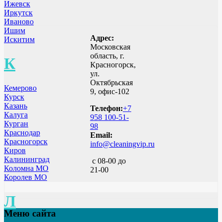
Ижевск
Иркутск
Иваново
Ишим
Адрес:
Искитим
Московская
область, г.
К
Красногорск,
ул.
Октябрьская
Кемерово
9, офис-102
Курск
Казань
Телефон:
+7
Калуга
958 100-51-
Курган
98
Краснодар
Email:
Красногорск
info@cleaningvip.ru
Киров
Калининград
с 08-00 до
Коломна МО
21-00
Королев МО
Л
Меню сайта