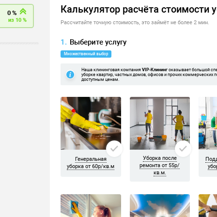
0 руб.
./м2