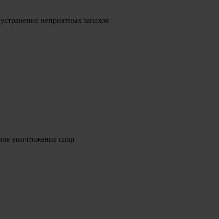
 устранение неприятных запахов
лное уничтожение спор