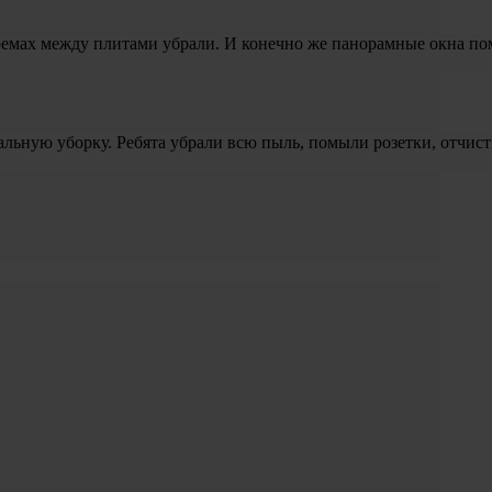
проемах между плитами убрали. И конечно же панорамные окна по
альную уборку. Ребята убрали всю пыль, помыли розетки, отчист