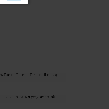
ь Елена, Ольга и Галина. Я иногда
и воспользоваться услугами этой