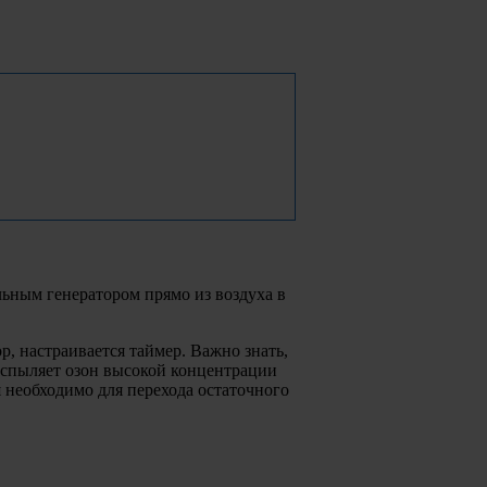
ьным генератором прямо из воздуха в
р, настраивается таймер. Важно знать,
аспыляет озон высокой концентрации
 необходимо для перехода остаточного