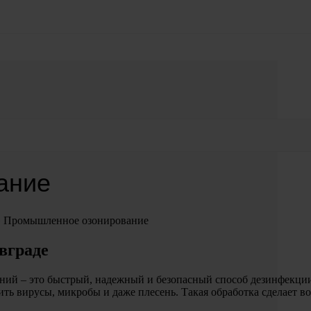
ание
»
Промышленное озонирование
вграде
ний – это быстрый, надежный и безопасный способ дезинфекци
ить вирусы, микробы и даже плесень. Такая обработка сделает в