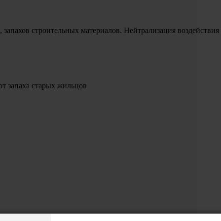
, запахов строительных материалов. Нейтрализация воздействия
от запаха старых жильцов