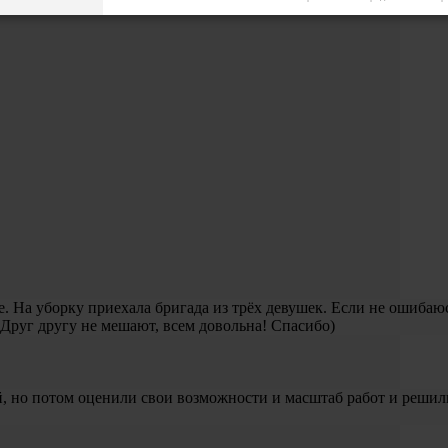
. На уборку приехала бригада из трёх девушек. Если не ошибаюс
Друг другу не мешают, всем довольна! Спасибо)
й, но потом оценили свои возможности и масштаб работ и решил