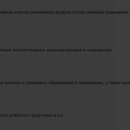
ивная очистка (освежение) воздуха путем озонации помещения,
личных болезнетворных микроорганизмов в помещениях.
ние плесени и грибковых образований в помещениях, а также по
сле разбитого градусника и т.п