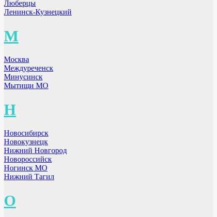
Люберцы
Ленинск-Кузнецкий
М
Москва
Междуреченск
Минусинск
Мытищи МО
Н
Новосибирск
Новокузнецк
Нижний Новгород
Новороссийск
Ногинск МО
Нижний Тагил
О