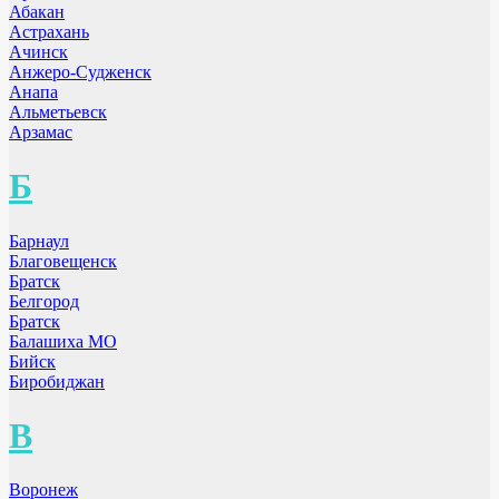
Абакан
Астрахань
Ачинск
Анжеро-Судженск
Анапа
Альметьевск
Арзамас
Б
Барнаул
Благовещенск
Братск
Белгород
Братск
Балашиха МО
Бийск
Биробиджан
В
Воронеж