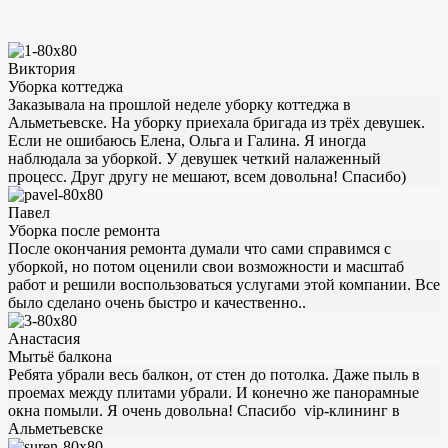
Виктория
Уборка коттеджа
Заказывала на прошлой неделе уборку коттеджа в
Альметьевске. На уборку приехала бригада из трёх девушек.
Если не ошибаюсь Елена, Ольга и Галина. Я иногда
наблюдала за уборкой. У девушек четкий налаженный
процесс. Друг другу не мешают, всем довольна! Спасибо)
Павел
Уборка после ремонта
После окончания ремонта думали что сами справимся с
уборкой, но потом оценили свои возможности и масштаб
работ и решили воспользоваться услугами этой компании. Все
было сделано очень быстро и качественно..
Анастасия
Мытьё балкона
Ребята убрали весь балкон, от стен до потолка. Даже пыль в
проемах между плитами убрали. И конечно же панорамные
окна помыли. Я очень довольна! Спасибо vip-клининг в
Альметьевске