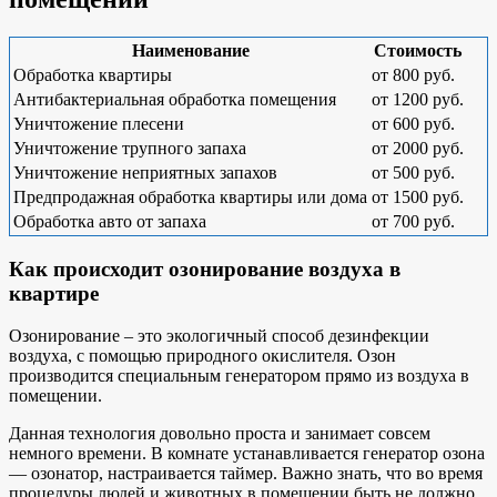
Наименование
Стоимость
Обработка квартиры
от 800 руб.
Антибактериальная обработка помещения
от 1200 руб.
Уничтожение плесени
от 600 руб.
Уничтожение трупного запаха
от 2000 руб.
Уничтожение неприятных запахов
от 500 руб.
Предпродажная обработка квартиры или дома
от 1500 руб.
Обработка авто от запаха
от 700 руб.
Как происходит озонирование воздуха в
квартире
Озонирование – это экологичный способ дезинфекции
воздуха, с помощью природного окислителя. Озон
производится специальным генератором прямо из воздуха в
помещении.
Данная технология довольно проста и занимает совсем
немного времени. В комнате устанавливается генератор озона
— озонатор, настраивается таймер. Важно знать, что во время
процедуры людей и животных в помещении быть не должно.