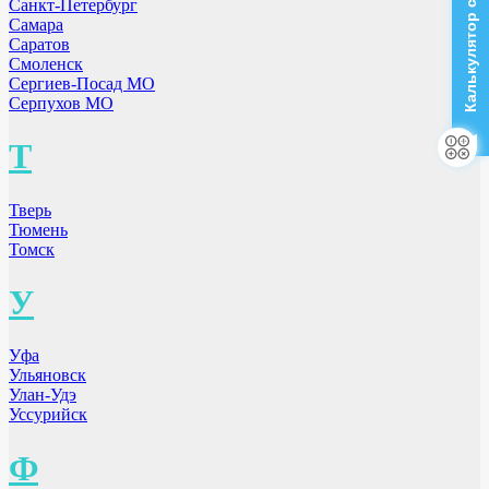
Калькулятор стоимости
Санкт-Петербург
Самара
Саратов
Смоленск
Сергиев-Посад МО
Серпухов МО
Т
Тверь
Тюмень
Томск
У
Уфа
Ульяновск
Улан-Удэ
Уссурийск
Ф