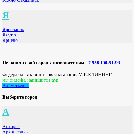
Южно-Сахалинск
Я
Ярославль
Якутск
Ярцево
Не нашли свой город ? позвоните нам
+7 958 100-51-98
Федеральная клининговая компания VIP-КЛИНИНГ
мы онлайн, напишите нам:
Альметьевск
Выберите город
А
Ангарск
Архангельск