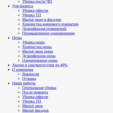
Уборка после ЧП
Для бизнеса
Уборка офисов
Уборка ТЦ
Мытьё окон и фасадов
Химчистка коврового покрытия
Дезинфекция помещений
Промышленное озонирование
Цены
Уборка цены
Химчистка цены
Мытьё окон цены
Дезинфекция цены
Озонирование цены
Акции и скидки
сегодня до 40%
О компании
Вакансии
Отзывы
Наши работы
Генеральная уборка
После ремонта
Уборка офисов
Уборка ТЦ
Мытьё окон
Мытьё фасадов