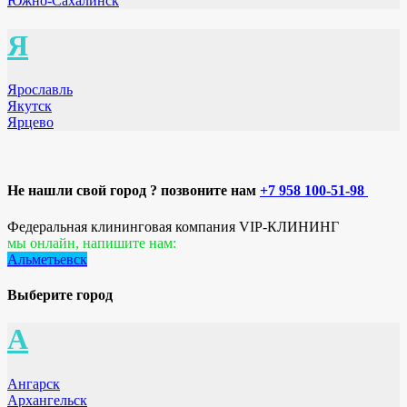
Южно-Сахалинск
Я
Ярославль
Якутск
Ярцево
Не нашли свой город ? позвоните нам
+7 958 100-51-98
Федеральная клининговая компания VIP-КЛИНИНГ
мы онлайн, напишите нам:
Альметьевск
Выберите город
А
Ангарск
Архангельск