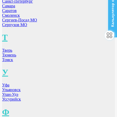
Калькулятор стоимости
Санкт-Петербург
Самара
Саратов
Смоленск
Сергиев-Посад МО
Серпухов МО
Т
Тверь
Тюмень
Томск
У
Уфа
Ульяновск
Улан-Удэ
Уссурийск
Ф