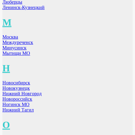
Люберцы
Ленинск-Кузнецкий
М
Москва
Междуреченск
Минусинск
Мытищи МО
Н
Новосибирск
Новокузнецк
Нижний Новгород
Новороссийск
Ногинск МО
Нижний Тагил
О