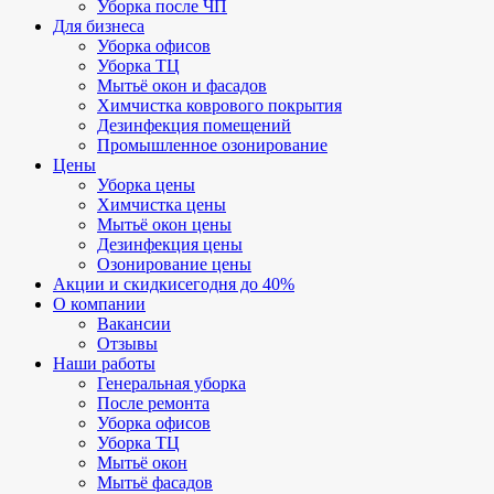
Уборка после ЧП
Для бизнеса
Уборка офисов
Уборка ТЦ
Мытьё окон и фасадов
Химчистка коврового покрытия
Дезинфекция помещений
Промышленное озонирование
Цены
Уборка цены
Химчистка цены
Мытьё окон цены
Дезинфекция цены
Озонирование цены
Акции и скидки
сегодня до 40%
О компании
Вакансии
Отзывы
Наши работы
Генеральная уборка
После ремонта
Уборка офисов
Уборка ТЦ
Мытьё окон
Мытьё фасадов