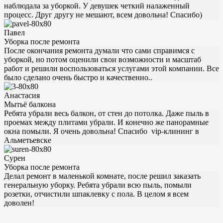
наблюдала за уборкой. У девушек четкий налаженный
процесс. Друг другу не мешают, всем довольна! Спасибо)
Павел
Уборка после ремонта
После окончания ремонта думали что сами справимся с
уборкой, но потом оценили свои возможности и масштаб
работ и решили воспользоваться услугами этой компании. Все
было сделано очень быстро и качественно..
Анастасия
Мытьё балкона
Ребята убрали весь балкон, от стен до потолка. Даже пыль в
проемах между плитами убрали. И конечно же панорамные
окна помыли. Я очень довольна! Спасибо vip-клининг в
Альметьевске
Сурен
Уборка после ремонта
Делал ремонт в маленькой комнате, после решил заказать
генеральную уборку. Ребята убрали всю пыль, помыли
розетки, отчистили шпаклевку с пола. В целом я всем
доволен!