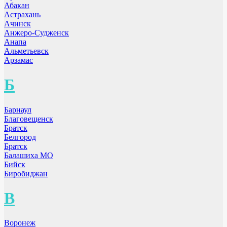
Абакан
Астрахань
Ачинск
Анжеро-Судженск
Анапа
Альметьевск
Арзамас
Б
Барнаул
Благовещенск
Братск
Белгород
Братск
Балашиха МО
Бийск
Биробиджан
В
Воронеж