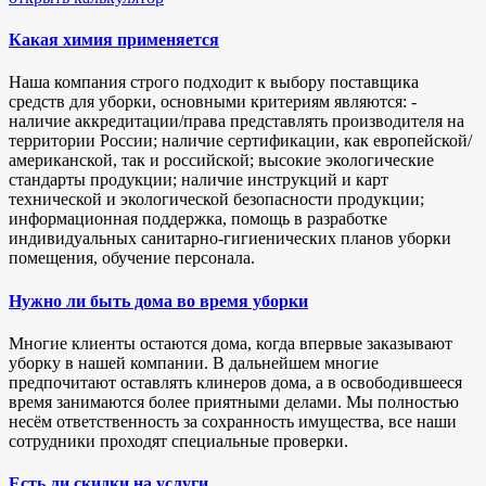
Какая химия применяется
Наша компания строго подходит к выбору поставщика
средств для уборки, основными критериям являются: -
наличие аккредитации/права представлять производителя на
территории России; наличие сертификации, как европейской/
американской, так и российской; высокие экологические
стандарты продукции; наличие инструкций и карт
технической и экологической безопасности продукции;
информационная поддержка, помощь в разработке
индивидуальных санитарно-гигиенических планов уборки
помещения, обучение персонала.
Нужно ли быть дома во время уборки
Многие клиенты остаются дома, когда впервые заказывают
уборку в нашей компании. В дальнейшем многие
предпочитают оставлять клинеров дома, а в освободившееся
время занимаются более приятными делами. Мы полностью
несём ответственность за сохранность имущества, все наши
сотрудники проходят специальные проверки.
Есть ли скидки на услуги