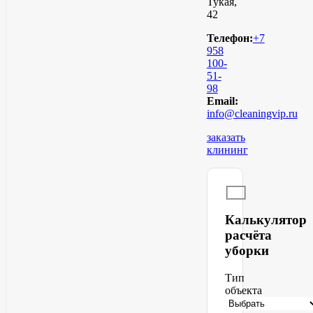
Тукая,
42
Телефон:
+7
958
100-
51-
98
Email:
info@cleaningvip.ru
заказать
клининг
Калькулятор
расчёта
уборки
Тип
объекта