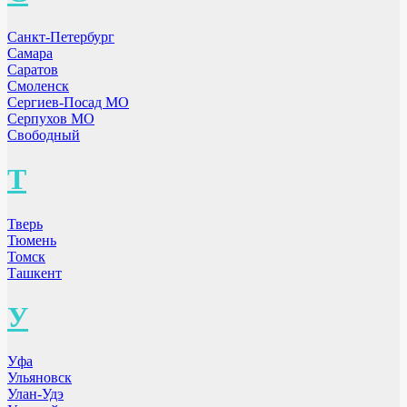
Санкт-Петербург
Самара
Саратов
Смоленск
Сергиев-Посад МО
Серпухов МО
Свободный
Т
Тверь
Тюмень
Томск
Ташкент
У
Уфа
Ульяновск
Улан-Удэ