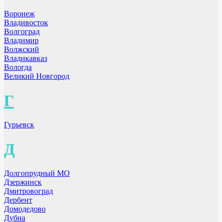
Воронеж
Владивосток
Волгоград
Владимир
Волжский
Владикавказ
Вологда
Великий Новгород
Г
Гурьевск
Д
Долгопрудный МО
Дзержинск
Дмитровоград
Дербент
Домодедово
Дубна