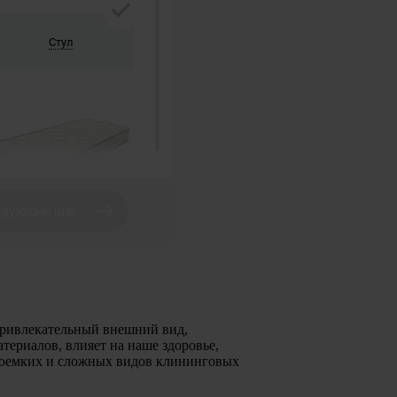
епривлекательный внешний вид,
атериалов, влияет на наше здоровье,
рудоемких и сложных видов клининговых