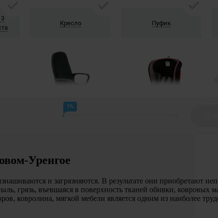
овом-Уренгое
изнашиваются и загрязняются. В результате они приобретают н
пыль, грязь, въевшаяся в поверхность тканей обивки, ковровых м
овров, ковролина, мягкой мебели является одним из наиболее т