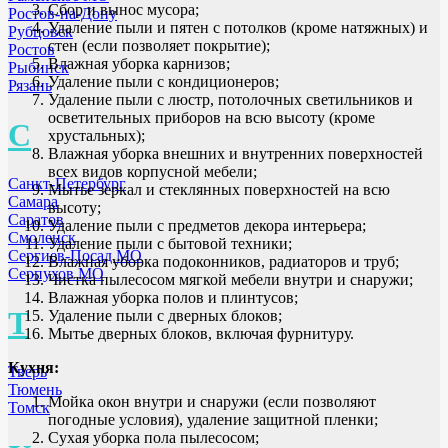
Сбор и вынос мусора;
Ростов-на-Дону
Удаление пыли и пятен с потолков (кроме натяжных) и
Рубцовск
стен (если позволяет покрытие);
Ростов
Влажная уборка карнизов;
Рыбинск
Удаление пыли с кондиционеров;
Рязань
Удаление пыли с люстр, потолочных светильников и
осветительных приборов на всю высоту (кроме
С
хрустальных);
Влажная уборка внешних и внутренних поверхностей
всех видов корпусной мебели;
Санкт-Петербург
Мытье зеркал и стеклянных поверхностей на всю
Самара
высоту;
Саратов
Удаление пыли с предметов декора интерьера;
Смоленск
Удаление пыли с бытовой техники;
Сергиев-Посад МО
Влажная уборка подоконников, радиаторов и труб;
Серпухов МО
Чистка пылесосом мягкой мебели внутри и снаружи;
Влажная уборка полов и плинтусов;
Т
Удаление пыли с дверных блоков;
Мытье дверных блоков, включая фурнитуру.
Кухня:
Тверь
Тюмень
Мойка окон внутри и снаружи (если позволяют
Томск
погодные условия), удаление защитной пленки;
Сухая уборка пола пылесосом;