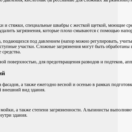
ки и стяжки, специальные швабры с жесткой щеткой, моющие сре
 удалить загрязнения, которые плохо смываются с помощью напо
 подающихся под давлением (напор можно регулировать, учитыв
ступные участки. Сложные загрязнения могут быть обработаны 
 средства.
ной поверхностью, для предотвращения разводов и подтеков, апп
ий
 фасадов, а также ежегодно весной и осенью в рамках подготовк
й внешний вид здания.
а мойки, а также степени загрязненности. Альпинисты выполняю
нутри здания.