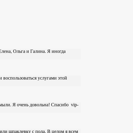
Елена, Ольга и Галина. Я иногда
и воспользоваться услугами этой
мыли. Я очень довольна! Спасибо vip-
или шпаклевку с пола. В целом я всем