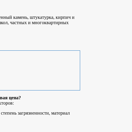
енный камень, штукатурка, кирпич и
 школ, частных и многоквартирных
вая цена?
кторов:
степень загрязненности, материал