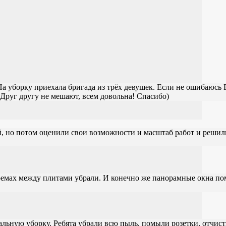
На уборку приехала бригада из трёх девушек. Если не ошибаюсь 
Друг другу не мешают, всем довольна! Спасибо)
й, но потом оценили свои возможности и масштаб работ и решил
проемах между плитами убрали. И конечно же панорамные окна по
альную уборку. Ребята убрали всю пыль, помыли розетки, отчист