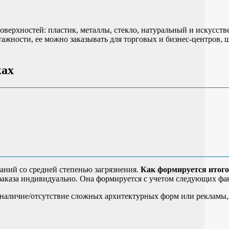
верхностей: пластик, металлы, стекло, натуральный и искусств
тажности, ее можно заказывать для торговых и бизнес-центров,
ках
аний со средней степенью загрязнения.
Как формируется итого
заказа индивидуально. Она формируется с учетом следующих фа
, наличие/отсутствие сложных архитектурных форм или рекламы, 