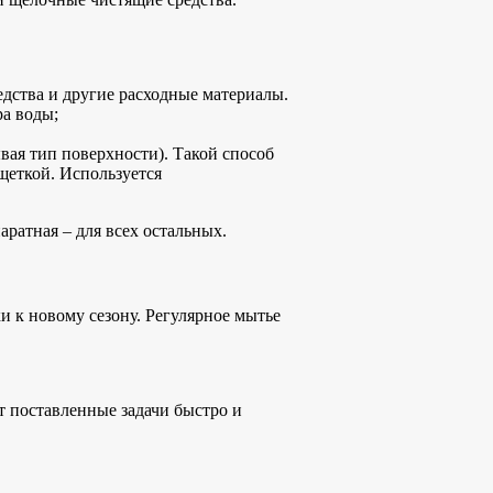
дства и другие расходные материалы.
ра воды;
ая тип поверхности). Такой способ
щеткой. Используется
аратная – для всех остальных.
и к новому сезону. Регулярное мытье
т поставленные задачи быстро и