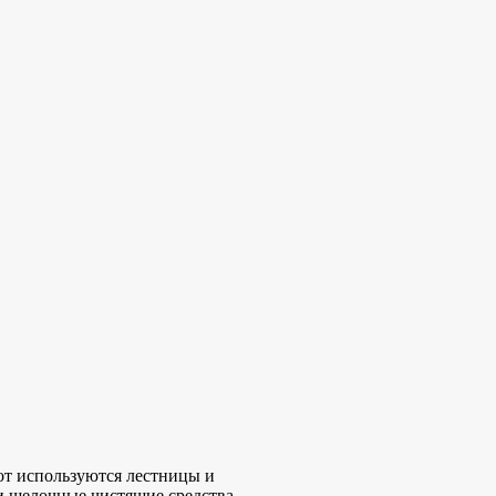
от используются лестницы и
и щелочные чистящие средства.