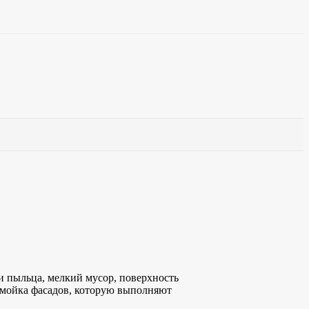
и пыльца, мелкий мусор, поверхность
т мойка фасадов, которую выполняют