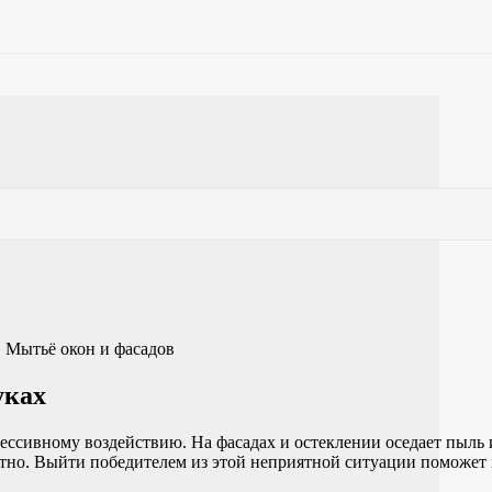
»
Мытьё окон и фасадов
уках
ессивному воздействию. На фасадах и остеклении оседает пыль 
ратно. Выйти победителем из этой неприятной ситуации поможе