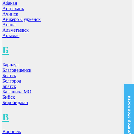
Абакан
Астрахань
Ачинск
Анжеро-Судженск
Анапа
Альметьевск
Арзамас
Б
Барнаул
Благовещенск
Братск
Белгород
Братск
Балашиха МО
Бийск
Калькулятор стоимости
Биробиджан
В
Воронеж