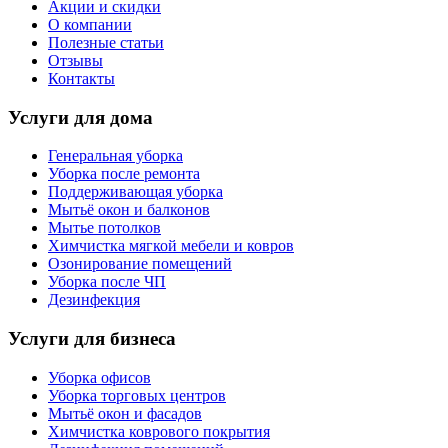
Акции и скидки
О компании
Полезные статьи
Отзывы
Контакты
Услуги для дома
Генеральная уборка
Уборка после ремонта
Поддерживающая уборка
Мытьё окон и балконов
Мытье потолков
Химчистка мягкой мебели и ковров
Озонирование помещений
Уборка после ЧП
Дезинфекция
Услуги для бизнеса
Уборка офисов
Уборка торговых центров
Мытьё окон и фасадов
Химчистка коврового покрытия