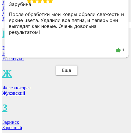
Дербент
Домодедово
Дубна
После обработки мои ковры обрели свежесть и
Донской
яркие цвета. Удалили все пятна, и теперь они
выглядят как новые. Очень довольна
Е
результатом!
Екатеринбург
1
Елец
Ессентуки
Еще
Ж
Железногорск
Жуковский
З
Заринск
Заречный