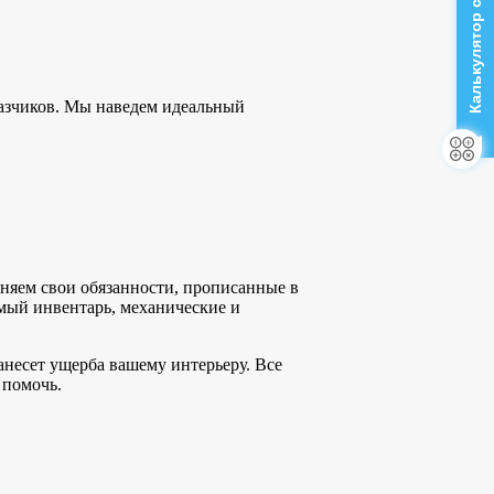
Калькулятор стоимости
азчиков. Мы наведем идеальный
няем свои обязанности, прописанные в
мый инвентарь, механические и
анесет ущерба вашему интерьеру. Все
 помочь.