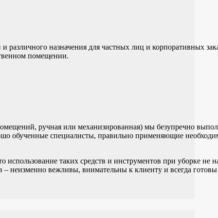
 различного назначения для частных лиц и корпоративных зак
ственном помещении.
помещений, ручная или механизированная) мы безупречно выпол
орошо обученные специалисты, правильно применяющие необходи
о использование таких средств и инструментов при уборке не н
 – неизменно вежливы, внимательны к клиенту и всегда готовы