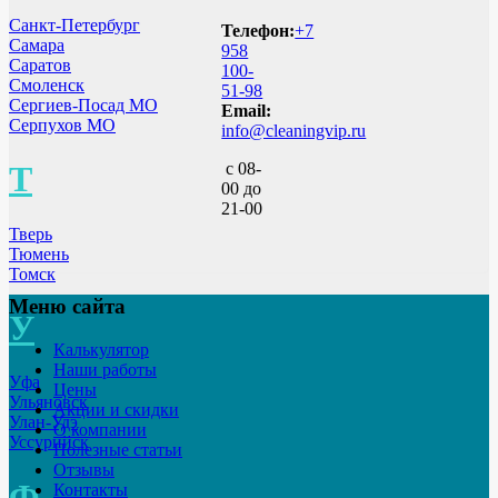
Санкт-Петербург
Телефон:
+7
Самара
958
Саратов
100-
Смоленск
51-98
Сергиев-Посад МО
Email:
Серпухов МО
info@cleaningvip.ru
Т
с 08-
00 до
21-00
Тверь
Тюмень
Томск
Меню сайта
У
Калькулятор
Наши работы
Уфа
Цены
Ульяновск
Акции и скидки
Улан-Удэ
О компании
Уссурийск
Полезные статьи
Отзывы
Ф
Контакты