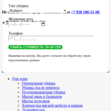
Тип уборки
Не нашли свой город ? позвоните нам
+7 958 100-51-98
Желаемая дата
+7 958 100-51-98
Телефон
Нажимая на кнопку, Вы даете согласие на обработку своих
персональных данных
Для дома
Генеральная уборка
Уборка после ремонта
Поддерживающая уборка
Мытьё окон и балконов
Мытье потолков
Химчистка мягкой мебели и ковров
Дезинфекция