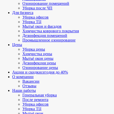
Озонирование помещений
Уборка после ЧП
Для бизнеса
Уборка офисов
Уборка ТЦ
Мытьё окон и фасадов
Химчистка коврового покрытия
Дезинфекция помещений
Промышленное озонирование
Цены
Уборка цены
Химчистка цены
Мытьё окон цены
Дезинфекция цены
Озонирование цены
Акции и скидки
сегодня до 40%
О компании
Вакансии
Отзывы
Наши работы
Генеральная уборка
После ремонта
Уборка офисов
Уборка ТЦ
Мытьё окон