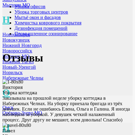
Мытищи МО
Уборка офисов
Уборка торговых центров
Н
Мытьё окон и фасадов
Химчистка коврового покрытия
Дезинфекция помещений
Промышленное озонирование
Новосибирск
Новокузнецк
Нижний Новгород
Новороссийск
Отзывы
Ногинск МО
Нижний Тагил
Новый-Уренгой
Норильск
Набережные Челны
Виктория
О
Уборка коттеджа
Заказывала на прошлой неделе уборку коттеджа в
Набережных Челнах. На уборку приехала бригада из трёх
Омск
девушек. Если не ошибаюсь Елена, Ольга и Галина. Я иногда
Орехово-Зуево МО
наблюдала за уборкой. У девушек четкий налаженный
процесс. Друг другу не мешают, всем довольна! Спасибо)
П
Павел