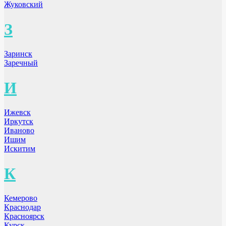
Жуковский
З
Заринск
Заречный
И
Ижевск
Иркутск
Иваново
Ишим
Искитим
К
Кемерово
Краснодар
Красноярск
Курск