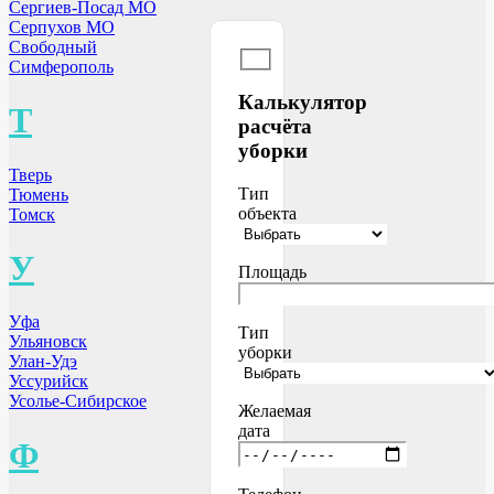
Сергиев-Посад МО
Серпухов МО
Свободный
Симферополь
Калькулятор
Т
расчёта
уборки
Тверь
Тип
Тюмень
объекта
Томск
У
Площадь
Уфа
Тип
Ульяновск
уборки
Улан-Удэ
Уссурийск
Усолье-Сибирское
Желаемая
дата
Ф