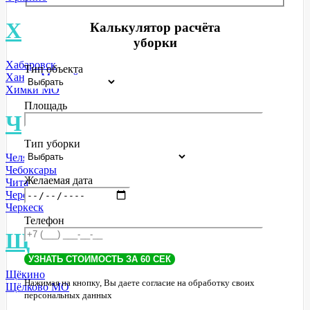
Х
Калькулятор расчёта
уборки
Хабаровск
Тип объекта
Ханты-Мансийск
Химки МО
Площадь
Ч
Тип уборки
Челябинск
Чебоксары
Желаемая дата
Чита
Череповец
Черкеск
Телефон
Щ
Щёкино
Нажимая на кнопку, Вы даете согласие на обработку своих
Щёлково МО
персональных данных