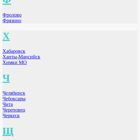
Фролово
Фрязино
Х
Хабаровск
Ханты-Мансийск
Химки МО
Ч
Челябинск
Чебоксары
Чита
Череповец
Черкеск
Щ