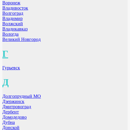
Воронеж
Владивосток
Волгоград
Владимир
Волжский
Владикавказ
Вологда
Великий Новгород
Г
Гурьевск
Д
Долгопрудный МО
Дзержинск
Дмитровоград
Дербент
Домодедово
Дубна
Донской