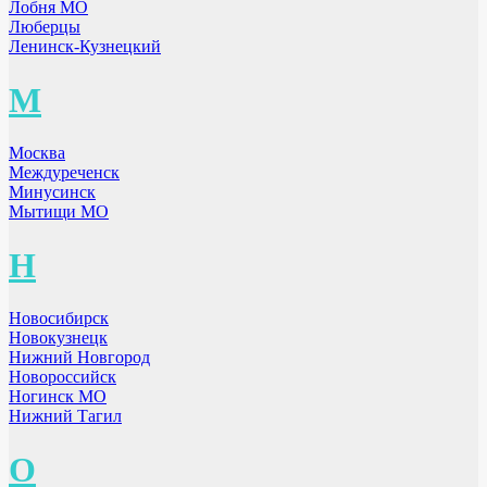
Лобня МО
Люберцы
Ленинск-Кузнецкий
М
Москва
Междуреченск
Минусинск
Мытищи МО
Н
Новосибирск
Новокузнецк
Нижний Новгород
Новороссийск
Ногинск МО
Нижний Тагил
О