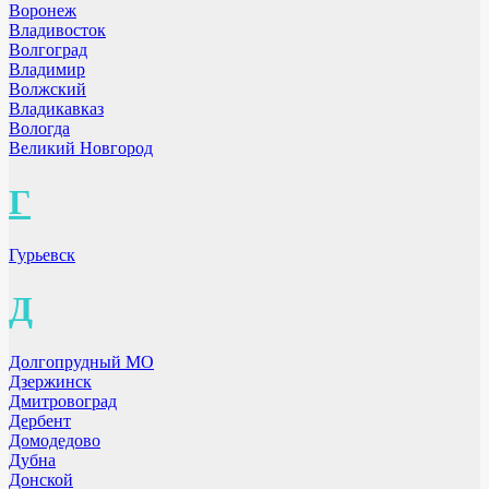
Воронеж
Владивосток
Волгоград
Владимир
Волжский
Владикавказ
Вологда
Великий Новгород
Г
Гурьевск
Д
Долгопрудный МО
Дзержинск
Дмитровоград
Дербент
Домодедово
Дубна
Донской