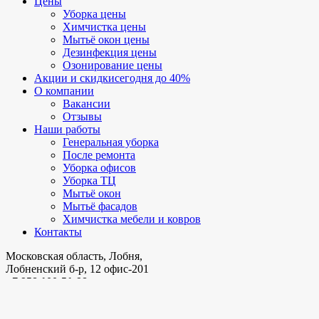
Цены
Уборка цены
Химчистка цены
Мытьё окон цены
Дезинфекция цены
Озонирование цены
Акции и скидки
сегодня до 40%
О компании
Вакансии
Отзывы
Наши работы
Генеральная уборка
После ремонта
Уборка офисов
Уборка ТЦ
Мытьё окон
Мытьё фасадов
Химчистка мебели и ковров
Контакты
Московская область, Лобня,
Лобненский б-р, 12 офис-201
+7 958 100-51-98
калькулятор стоимости