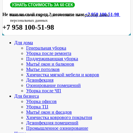
Не нашли свой город ? позвоните нам
+7 958 100-51-98
Нажимая на кнопку, Вы даете согласие на обработку своих
персональных данных
+7 958 100-51-98
Для дома
Генеральная уборка
Уборка после ремонта
Поддерживающая уборка
Мытьё окон и балконов
Мытье потолков
Химчистка мягкой мебели и ковров
Дезинфекция
Озонирование помещений
Уборка после ЧП
Для бизнеса
Уборка офисов
Уборка ТЦ
Мытьё окон и фасадов
Химчистка коврового покрытия
Дезинфекция помещений
Промышленное озонирование